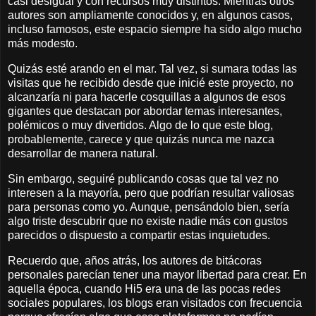
casi desigual y con recursos muy distintos. Mientras otros
autores son ampliamente conocidos y, en algunos casos,
incluso famosos, este espacio siempre ha sido algo mucho
más modesto.
Quizás esté arando en el mar. Tal vez, si sumara todas las
visitas que he recibido desde que inicié este proyecto, no
alcanzaría ni para hacerle cosquillas a algunos de esos
gigantes que destacan por abordar temas interesantes,
polémicos o muy divertidos. Algo de lo que este blog,
probablemente, carece y que quizás nunca me nazca
desarrollar de manera natural.
Sin embargo, seguiré publicando cosas que tal vez no
interesen a la mayoría, pero que podrían resultar valiosas
para personas como yo. Aunque, pensándolo bien, sería
algo triste descubrir que no existe nadie más con gustos
parecidos o dispuesto a compartir estas inquietudes.
Recuerdo que, años atrás, los autores de bitácoras
personales parecían tener una mayor libertad para crear. En
aquella época, cuando Hi5 era una de las pocas redes
sociales populares, los blogs eran visitados con frecuencia