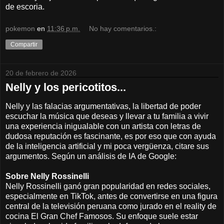
de escoria.
pokemon
en
11:36 p.m.
No hay comentarios.:
Compartir
20 de febrero de 2026
Nelly y los pericotitos...
Nelly y las falacias argumentativas, la libertad de poder
escuchar la música que deseas y llevar a tu familia a vivir
una experiencia inigualable con un artista con letras de
dudosa reputación es fascinante, es por eso que con ayuda
de la inteligencia artificial y mi poca vergüenza, citare sus
argumentos. Según un análisis de IA de Google:
Sobre Nelly Rossinelli
Nelly Rossinelli ganó gran popularidad en redes sociales,
especialmente en TikTok, antes de convertirse en una figura
central de la televisión peruana como jurado en el reality de
cocina El Gran Chef Famosos. Su enfoque suele estar