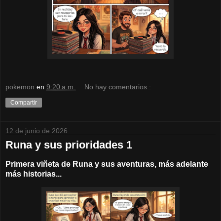
pokemon
en
9:20 a.m.
No hay comentarios.:
Compartir
12 de junio de 2026
Runa y sus prioridades 1
Primera viñeta de Runa y sus aventuras, más adelante
más historias...