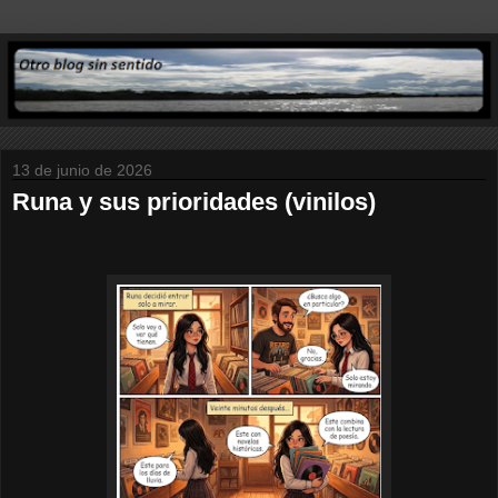
13 de junio de 2026
Runa y sus prioridades (vinilos)