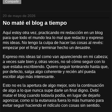
Compartir
20 de mayo de 2026
No maté el blog a tiempo
Aquí estoy otra vez, practicando mi redacción en un blog
para que todo el mundo lea lo mal que redacto y expreso
mis ideas. No tengo la culpa de hacer las cosas al revés:
empezar por el final y terminar hecho un desastre.
Expreso mis ideas tal como van apareciendo en mi cabeza;
a veces sale bien y, otras veces, no sé cómo seguir con lo
que estaba escribiendo. Quiero seguir tonteando hasta que,
por defecto, salga algo coherente y recién ahí pueda
escribir algo más interesante.
Esto no es la apertura de algo mejor, solo la continuación
de algo a lo que nunca supe darle un final digno. Debí
matar el blog cuando todavía podía, en lugar de dejarlo
agonizar, como si la eutanasia fuera lo más humano para
evitar seguir haciendo el ridículo con cosas sin sentido.