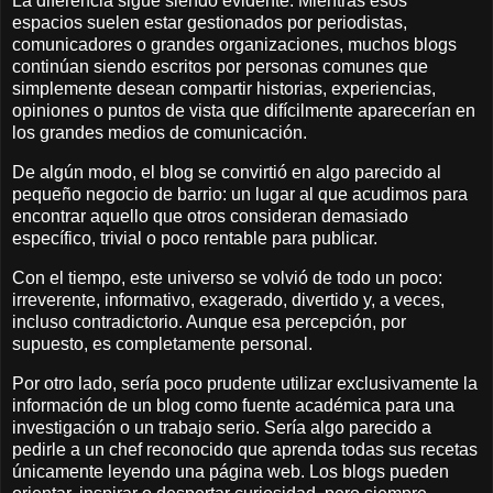
La diferencia sigue siendo evidente. Mientras esos
espacios suelen estar gestionados por periodistas,
comunicadores o grandes organizaciones, muchos blogs
continúan siendo escritos por personas comunes que
simplemente desean compartir historias, experiencias,
opiniones o puntos de vista que difícilmente aparecerían en
los grandes medios de comunicación.
De algún modo, el blog se convirtió en algo parecido al
pequeño negocio de barrio: un lugar al que acudimos para
encontrar aquello que otros consideran demasiado
específico, trivial o poco rentable para publicar.
Con el tiempo, este universo se volvió de todo un poco:
irreverente, informativo, exagerado, divertido y, a veces,
incluso contradictorio. Aunque esa percepción, por
supuesto, es completamente personal.
Por otro lado, sería poco prudente utilizar exclusivamente la
información de un blog como fuente académica para una
investigación o un trabajo serio. Sería algo parecido a
pedirle a un chef reconocido que aprenda todas sus recetas
únicamente leyendo una página web. Los blogs pueden