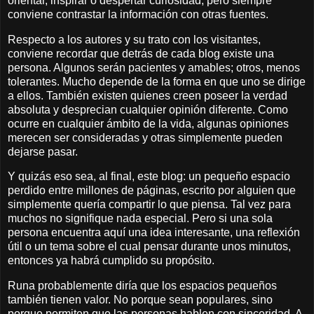
orientar, inspirar o despertar curiosidad, pero siempre
conviene contrastar la información con otras fuentes.
Respecto a los autores y su trato con los visitantes,
conviene recordar que detrás de cada blog existe una
persona. Algunos serán pacientes y amables; otros, menos
tolerantes. Mucho depende de la forma en que uno se dirige
a ellos. También existen quienes creen poseer la verdad
absoluta y desprecian cualquier opinión diferente. Como
ocurre en cualquier ámbito de la vida, algunas opiniones
merecen ser consideradas y otras simplemente pueden
dejarse pasar.
Y quizás eso sea, al final, este blog: un pequeño espacio
perdido entre millones de páginas, escrito por alguien que
simplemente quería compartir lo que piensa. Tal vez para
muchos no signifique nada especial. Pero si una sola
persona encuentra aquí una idea interesante, una reflexión
útil o un tema sobre el cual pensar durante unos minutos,
entonces ya habrá cumplido su propósito.
Runa probablemente diría que los espacios pequeños
también tienen valor. No porque sean populares, sino
porque permiten que las personas hablen con sinceridad. A