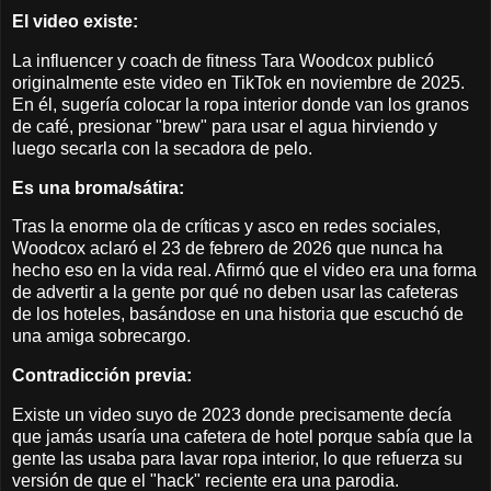
El video existe:
La influencer y coach de fitness Tara Woodcox publicó
originalmente este video en TikTok en noviembre de 2025.
En él, sugería colocar la ropa interior donde van los granos
de café, presionar "brew" para usar el agua hirviendo y
luego secarla con la secadora de pelo.
Es una broma/sátira:
Tras la enorme ola de críticas y asco en redes sociales,
Woodcox aclaró el 23 de febrero de 2026 que nunca ha
hecho eso en la vida real. Afirmó que el video era una forma
de advertir a la gente por qué no deben usar las cafeteras
de los hoteles, basándose en una historia que escuchó de
una amiga sobrecargo.
Contradicción previa:
Existe un video suyo de 2023 donde precisamente decía
que jamás usaría una cafetera de hotel porque sabía que la
gente las usaba para lavar ropa interior, lo que refuerza su
versión de que el "hack" reciente era una parodia.