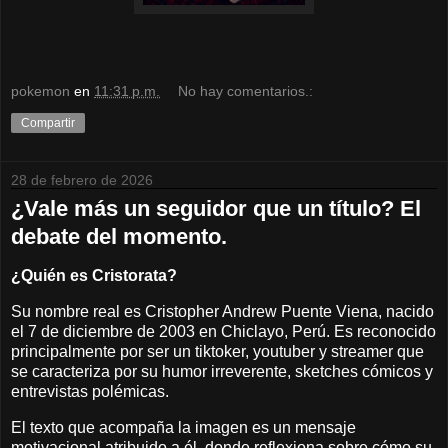
pokemon
en
11:31 p.m.
No hay comentarios.:
Compartir
28 de febrero de 2026
¿Vale más un seguidor que un título? El
debate del momento.
¿Quién es Cristorata?
Su nombre real es Cristopher Andrew Puente Viena, nacido
el 7 de diciembre de 2003 en Chiclayo, Perú. Es reconocido
principalmente por ser un tiktoker, youtuber y streamer que
se caracteriza por su humor irreverente, sketches cómicos y
entrevistas polémicas.
El texto que acompaña la imagen es un mensaje
motivacional atribuido a él, donde reflexiona sobre cómo su