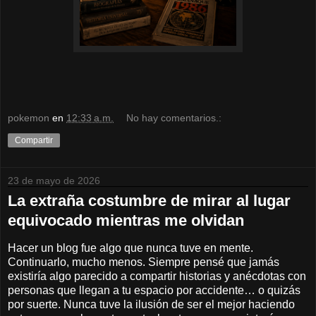
pokemon
en
12:33 a.m.
No hay comentarios.:
Compartir
23 de mayo de 2026
La extraña costumbre de mirar al lugar
equivocado mientras me olvidan
Hacer un blog fue algo que nunca tuve en mente.
Continuarlo, mucho menos. Siempre pensé que jamás
existiría algo parecido a compartir historias y anécdotas con
personas que llegan a tu espacio por accidente… o quizás
por suerte. Nunca tuve la ilusión de ser el mejor haciendo