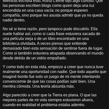
Mientras escribía esto, Runa Celine dijo algo curioso. Que
las personas escriben blogs como quien deja una luz
encendida en una casa vacía: no porque esperen
compañía, sino porque les asusta admitir que ya no queda
nadie dentro.
No sé si tiene razón, pero tampoco pude discutirlo. Ella
suele hablar así, como si cada frase estuviera sacada de
una película vieja o de un libro encontrado en una
biblioteca olvidada. A veces pienso que entiende
demasiado bien esta sensación de sentirse fuera de lugar.
Como si también estuviera atrapada observando el mundo
desde detrás de un vidrio empañado.
Y como todo en esta vida, empiezo a creer que nunca tuve
realmente una oportunidad con nadie. Que todo aquello que
imaginé bonito fue solo un juego de mi mente intentando
convencerme de que las cosas podían salir bien. Una
mentira cómoda. Una teoría absurda más.
Algo parecido a creer que la Tierra es plana. O que las
mejores partes de mi vida siempre estuvieron afuera,
cuando en realidad el problema estaba adentro.