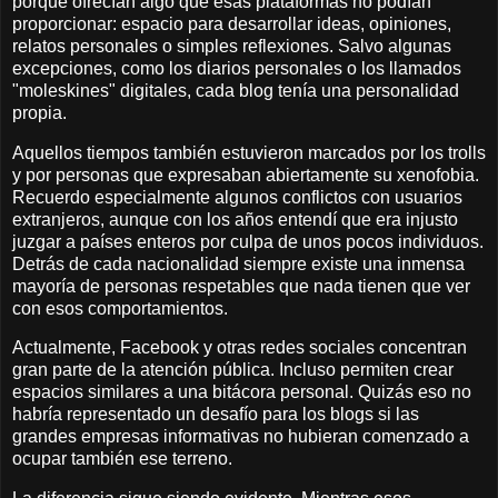
porque ofrecían algo que esas plataformas no podían
proporcionar: espacio para desarrollar ideas, opiniones,
relatos personales o simples reflexiones. Salvo algunas
excepciones, como los diarios personales o los llamados
"moleskines" digitales, cada blog tenía una personalidad
propia.
Aquellos tiempos también estuvieron marcados por los trolls
y por personas que expresaban abiertamente su xenofobia.
Recuerdo especialmente algunos conflictos con usuarios
extranjeros, aunque con los años entendí que era injusto
juzgar a países enteros por culpa de unos pocos individuos.
Detrás de cada nacionalidad siempre existe una inmensa
mayoría de personas respetables que nada tienen que ver
con esos comportamientos.
Actualmente, Facebook y otras redes sociales concentran
gran parte de la atención pública. Incluso permiten crear
espacios similares a una bitácora personal. Quizás eso no
habría representado un desafío para los blogs si las
grandes empresas informativas no hubieran comenzado a
ocupar también ese terreno.