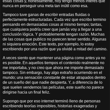
estas cosas y, honestamente, hoy tengo menos interés que
nunca en perseguir una meta tan inútil como esa.
Tampoco tuve ganas de escribir entradas fluidas o
perfectamente estructuradas. Cada vez que escribo termino
pensando en demasiadas cosas al mismo tiempo; tantas,
que cualquiera podría creer que jamás voy a llegar a una
conclusión lógica. Y probablemente tengan razón. Muchas
de las cosas que publico no parecen tener sentido. Algunas
ni siquiera emoción. Este texto, por ejemplo, lo estoy
escribiendo por una razón que ya olvidé a mitad del camino.
A veces siento que mantener una página como antes ya no
es posible. En aquellos tiempos el contenido realmente no
me importaba, y no creo que ahora me importe demasiado
tampoco. Sin embargo, hay algo extraño ocurriendo en el
mundo; una sensación constante de estar atrapados dentro
de un sueño del que nadie despierta. Y, a diferencia de lo
que suelen vendernos las películas, este sueño no parece
dirigirse hacia un final feliz.
Supongo que por eso internet terminó lleno de personas
escribiendo teorías imposibles, historias exageradas y